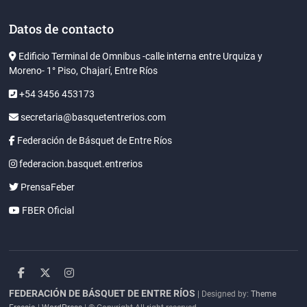
Datos de contacto
Edificio Terminal de Omnibus -calle interna entre Urquiza y
Moreno- 1° Piso, Chajarí, Entre Ríos
+54 3456 453173
secretaria@basquetentrerios.com
Federación de Básquet de Entre Ríos
federacion.basquet.entrerios
PrensaFeber
FBER Oficial
facebook
twitter
instagram
FEDERACIÓN DE BÁSQUET DE ENTRE RÍOS
| Designed by:
Theme