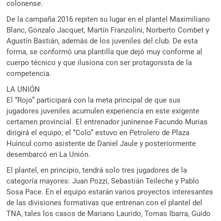
colonense.
De la campaña 2016 repiten su lugar en el plantel Maximiliano
Blanc, Gonzalo Jacquet, Martín Franzolini, Norberto Combet y
Agustín Bastián, además de los juveniles del club. De esta
forma, se conformó una plantilla que dejó muy conforme al
cuerpo técnico y que ilusiona con ser protagonista de la
competencia.
LA UNIÓN
El “Rojo” participará con la meta principal de que sus
jugadores juveniles acumulen experiencia en este exigente
certamen provincial. El entrenador juninense Facundo Murias
dirigirá el equipo; el “Colo” estuvo en Petrolero de Plaza
Huincul como asistente de Daniel Jaule y posteriormente
desembarcó en La Unión.
El plantel, en principio, tendrá solo tres jugadores de la
categoría mayores: Juan Pozzi, Sebastián Teileche y Pablo
Sosa Pace. En el equipo estarán varios proyectos interesantes
de las divisiones formativas que entrenan con el plantel del
TNA, tales los casos de Mariano Laurido, Tomas Ibarra, Guido