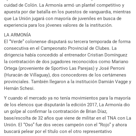
cuidad de Colón. La Armonía armó un plantel competitivo y
apuesta por dar batalla en los puestos de vanguardia, mientras
que La Unión jugará con mayoría de juveniles en busca de
experiencia para los jóvenes valores de la institución.
LA ARMONÍA
El “Verde” colonense disputará su tercera temporada de forma
consecutiva en el Campeonato Provincial de Clubes. La
dirigencia había concedido al entrenador Cristian Domínguez
la contratación de dos jugadores reconocidos como Mariano
Ortega (proveniente de Sportivo Las Parejas) y José Perroni
(Huracán de Villaguay), dos conocedores de los certámenes
provinciales. También llegaron a la institución Damián Vagge y
Hernán Schesi.
Y cuando el mercado ya no tenía movimientos para la mayoría
de los elencos que disputarán la edición 2017, La Armonía dio
un golpe al confirmar la contratación de Brian Díaz,
base/escolta de 32 años que viene de militar en el TNA con La
Unión. El “Oso” fue dos veces campeón con el “Rojo” y ahora
buscará pelear por el título con el otro representativo