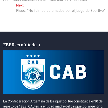
de
Next
Next
entradas
post:
Risso: “No fuimos abrumados por el juego de Sportivo”
FBER es afiliada a
La Confederación Argentina de Básquetbol fue constituida el 30 de
agosto de 1929. CAB es la entidad madre del básquetbol argentino,