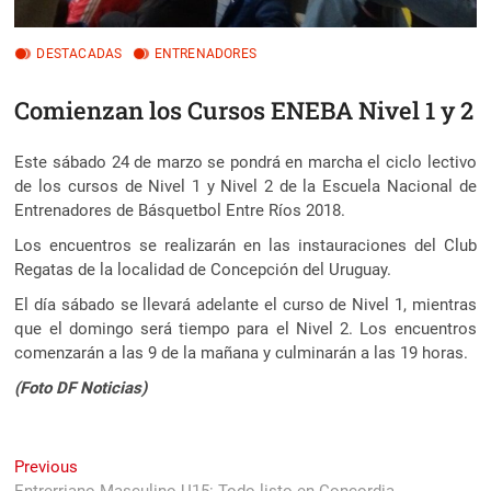
DESTACADAS
ENTRENADORES
Comienzan los Cursos ENEBA Nivel 1 y 2
Este sábado 24 de marzo se pondrá en marcha el ciclo lectivo
de los cursos de Nivel 1 y Nivel 2 de la Escuela Nacional de
Entrenadores de Básquetbol Entre Ríos 2018.
Los encuentros se realizarán en las instauraciones del Club
Regatas de la localidad de Concepción del Uruguay.
El día sábado se llevará adelante el curso de Nivel 1, mientras
que el domingo será tiempo para el Nivel 2. Los encuentros
comenzarán a las 9 de la mañana y culminarán a las 19 horas.
(Foto DF Noticias)
Navegación
Previous
Previous
post:
Entrerriano Masculino U15: Todo listo en Concordia