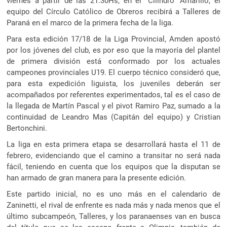
viernes a partir de las 21:30Hs, en el “Cilindro” Amarillo, el
equipo del Círculo Católico de Obreros recibirá a Talleres de
Paraná en el marco de la primera fecha de la liga.
Para esta edición 17/18 de la Liga Provincial, Amden apostó
por los jóvenes del club, es por eso que la mayoría del plantel
de primera división está conformado por los actuales
campeones provinciales U19. El cuerpo técnico consideró que,
para esta expedición liguista, los juveniles deberán ser
acompañados por referentes experimentados, tal es el caso de
la llegada de Martín Pascal y el pivot Ramiro Paz, sumado a la
continuidad de Leandro Mas (Capitán del equipo) y Cristian
Bertonchini.
La liga en esta primera etapa se desarrollará hasta el 11 de
febrero, evidenciando que el camino a transitar no será nada
fácil, teniendo en cuenta que los equipos que la disputan se
han armado de gran manera para la presente edición.
Este partido inicial, no es uno más en el calendario de
Zaninetti, el rival de enfrente es nada más y nada menos que el
último subcampeón, Talleres, y los paranaenses van en busca