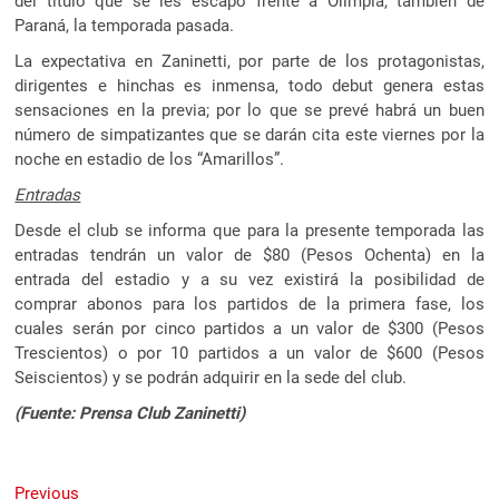
del título que se les escapo frente a Olimpia, también de
Paraná, la temporada pasada.
La expectativa en Zaninetti, por parte de los protagonistas,
dirigentes e hinchas es inmensa, todo debut genera estas
sensaciones en la previa; por lo que se prevé habrá un buen
número de simpatizantes que se darán cita este viernes por la
noche en estadio de los “Amarillos”.
Entradas
Desde el club se informa que para la presente temporada las
entradas tendrán un valor de $80 (Pesos Ochenta) en la
entrada del estadio y a su vez existirá la posibilidad de
comprar abonos para los partidos de la primera fase, los
cuales serán por cinco partidos a un valor de $300 (Pesos
Trescientos) o por 10 partidos a un valor de $600 (Pesos
Seiscientos) y se podrán adquirir en la sede del club.
(Fuente: Prensa Club Zaninetti)
Navegación
Previous
Previous