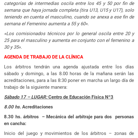
categorías de intermedias oscila entre los 45 y 50 por fin de
semana que haya jornada completa (tira U13, U15 y U17), solo
teniendo en cuenta el masculino, cuando se anexa a ese fin de
semana el Femenino aumenta a 55 y 60».
«Los comisionados técnicos por lo general oscila entre 20 y
25 para el masculino y aumenta en conjunto con el femenino a
30 y 35».
AGENDA DE TRABAJO DE LA CLÍNICA
Los árbitros tendrán una agenda ajustada entre los días
sábado y domingo, a las 8.00 horas de la mañana serán las
acreditaciones, para a las 8:30 poner en marcha un largo día de
trabajo de la siguiente manera:
Sábado 17 – LUGAR:
Centro de Educación Física Nº3
8.00 hs.
Acreditaciones
8.30 hs. árbitros – Mecánica del arbitraje para dos personas
en cancha:
Inicio del juego y movimientos de los árbitros – zonas de