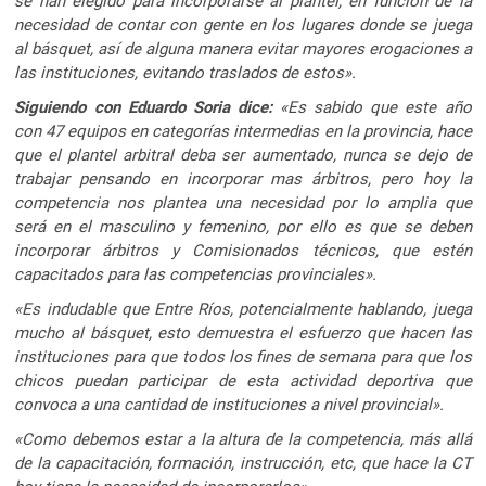
se han elegido para incorporarse al plantel, en función de la
necesidad de contar con gente en los lugares donde se juega
al básquet, así de alguna manera evitar mayores erogaciones a
las instituciones, evitando traslados de estos».
Siguiendo con Eduardo Soria dice:
«Es sabido que este año
con 47 equipos en categorías intermedias en la provincia, hace
que el plantel arbitral deba ser aumentado, nunca se dejo de
trabajar pensando en incorporar mas árbitros, pero hoy la
competencia nos plantea una necesidad por lo amplia que
será en el masculino y femenino, por ello es que se deben
incorporar árbitros y Comisionados técnicos, que estén
capacitados para las competencias provinciales».
«Es indudable que Entre Ríos, potencialmente hablando, juega
mucho al básquet, esto demuestra el esfuerzo que hacen las
instituciones para que todos los fines de semana para que los
chicos puedan participar de esta actividad deportiva que
convoca a una cantidad de instituciones a nivel provincial».
«Como debemos estar a la altura de la competencia, más allá
de la capacitación, formación, instrucción, etc, que hace la CT