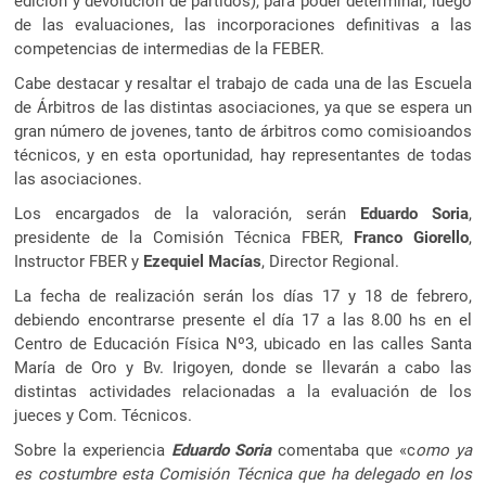
edición y devolución de partidos), para poder determinar, luego
de las evaluaciones, las incorporaciones definitivas a las
competencias de intermedias de la FEBER.
Cabe destacar y resaltar el trabajo de cada una de las Escuela
de Árbitros de las distintas asociaciones, ya que se espera un
gran número de jovenes, tanto de árbitros como comisioandos
técnicos, y en esta oportunidad, hay representantes de todas
las asociaciones.
Los encargados de la valoración, serán
Eduardo Soria
,
presidente de la Comisión Técnica FBER,
Franco Giorello
,
Instructor FBER y
Ezequiel Macías
, Director Regional.
La fecha de realización serán los días 17 y 18 de febrero,
debiendo encontrarse presente el día 17 a las 8.00 hs en el
Centro de Educación Física Nº3, ubicado en las calles Santa
María de Oro y Bv. Irigoyen, donde se llevarán a cabo las
distintas actividades relacionadas a la evaluación de los
jueces y Com. Técnicos.
Sobre la experiencia
Eduardo Soria
comentaba que «c
omo ya
es costumbre esta Comisión Técnica que ha delegado en los