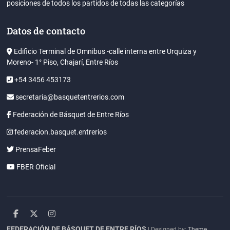
posiciones de todos los partidos de todas las categorías
Datos de contacto
Edificio Terminal de Omnibus -calle interna entre Urquiza y
Moreno- 1° Piso, Chajarí, Entre Ríos
+54 3456 453173
secretaria@basquetentrerios.com
Federación de Básquet de Entre Ríos
federacion.basquet.entrerios
PrensaFeber
FBER Oficial
facebook
twitter
instagram
FEDERACIÓN DE BÁSQUET DE ENTRE RÍOS
| Designed by:
Theme