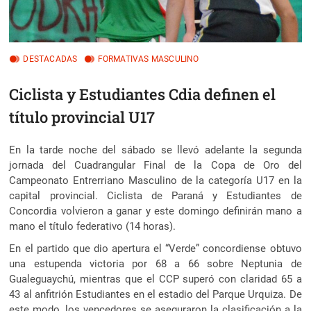
DESTACADAS
FORMATIVAS MASCULINO
Ciclista y Estudiantes Cdia definen el
título provincial U17
En la tarde noche del sábado se llevó adelante la segunda
jornada del Cuadrangular Final de la Copa de Oro del
Campeonato Entrerriano Masculino de la categoría U17 en la
capital provincial.
Ciclista de Paraná y Estudiantes de
Concordia volvieron a ganar y este domingo definirán mano a
mano el título federativo (14 horas).
En el partido que dio apertura el “Verde” concordiense obtuvo
una estupenda victoria por 68 a 66 sobre Neptunia de
Gualeguaychú, mientras que el CCP superó con claridad 65 a
43 al anfitrión Estudiantes en el estadio del Parque Urquiza. De
este modo, los vencedores se aseguraron la clasificación a la