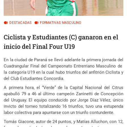
DESTACADAS
FORMATIVAS MASCULINO
Ciclista y Estudiantes (C) ganaron en el
inicio del Final Four U19
En la ciudad de Paraná se llevó adelante la primera jornada del
Cuadrangular Final del Campeonato Entrerriano Masculino de
la categoría U19 en la cual hubo triunfos del anfitrión Ciclista y
del Club Estudiantes Concordia.
A primera hora, el “Verde” de la Capital Nacional del Citrus
apabulló 79 a 46 al último campeón Zaninetti de Concepción
del Uruguay. El equipo conducido por Jorge Díaz Vélez, único
invicto del torneo totalizando 16 triunfos, tuvo una estupenda
labor colectiva para apuntarse con un triunfo contundente.
Tomás Giacone, autor de 24 puntos, y Matías Alluchon, con 12,