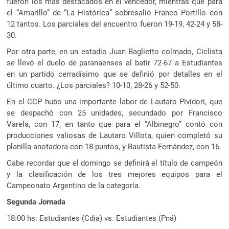
fueron los más destacados en el vencedor, mientras que para
el “Amarillo” de “La Histórica” sobresalió Franco Portillo con
12 tantos. Los parciales del encuentro fueron 19-19, 42-24 y 58-
30.
Por otra parte, en un estadio Juan Baglietto colmado, Ciclista
se llevó el duelo de paranaenses al batir 72-67 a Estudiantes
en un partido cerradísimo que se definió por detalles en el
último cuarto. ¿Los parciales? 10-10, 28-26 y 52-50.
En el CCP hubo una importante labor de Lautaro Pividori, que
se despachó con 25 unidades, secundado por Francisco
Varela, con 17, en tanto que para el “Albinegro” contó con
producciones valiosas de Lautaro Villota, quien completó su
planilla anotadora con 18 puntos, y Bautista Fernández, con 16.
Cabe recordar que el domingo se definirá el título de campeón
y la clasificación de los tres mejores equipos para el
Campeonato Argentino de la categoría.
Segunda Jornada
18:00 hs: Estudiantes (Cdia) vs. Estudiantes (Pná)