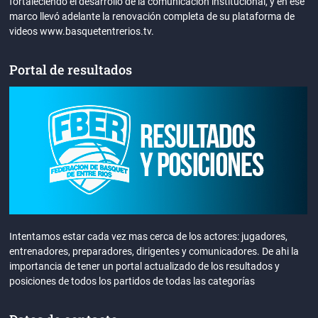
fortaleciendo el desarrollo de la comunicación institucional, y en ese
marco llevó adelante la renovación completa de su plataforma de
videos www.basquetentrerios.tv.
Portal de resultados
Intentamos estar cada vez mas cerca de los actores: jugadores,
entrenadores, preparadores, dirigentes y comunicadores. De ahi la
importancia de tener un portal actualizado de los resultados y
posiciones de todos los partidos de todas las categorías