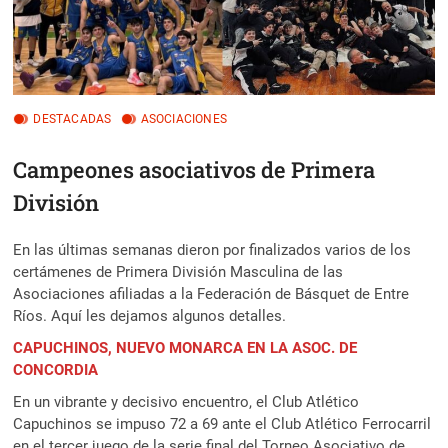
DESTACADAS
ASOCIACIONES
Campeones asociativos de Primera
División
En las últimas semanas dieron por finalizados varios de los
certámenes de Primera División Masculina de las
Asociaciones afiliadas a la Federación de Básquet de Entre
Ríos. Aquí les dejamos algunos detalles.
CAPUCHINOS, NUEVO MONARCA EN LA ASOC. DE
CONCORDIA
En un vibrante y decisivo encuentro, el Club Atlético
Capuchinos se impuso 72 a 69 ante el Club Atlético Ferrocarril
en el tercer juego de la serie final del Torneo Asociativo de