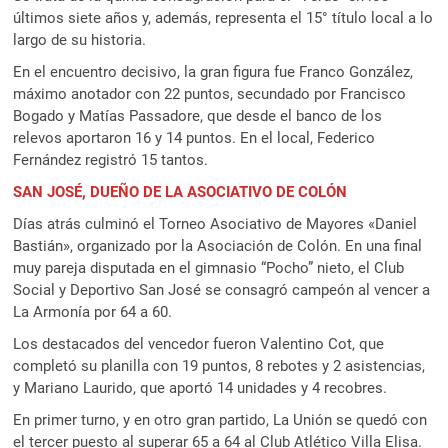
últimos siete años y, además, representa el 15° título local a lo
largo de su historia.
En el encuentro decisivo, la gran figura fue Franco González,
máximo anotador con 22 puntos, secundado por Francisco
Bogado y Matías Passadore, que desde el banco de los
relevos aportaron 16 y 14 puntos. En el local, Federico
Fernández registró 15 tantos.
SAN JOSÉ, DUEÑO DE LA ASOCIATIVO DE COLÓN
Días atrás culminó el Torneo Asociativo de Mayores «Daniel
Bastián», organizado por la Asociación de Colón. En una final
muy pareja disputada en el gimnasio “Pocho” nieto, el Club
Social y Deportivo San José se consagró campeón al vencer a
La Armonía por 64 a 60.
Los destacados del vencedor fueron Valentino Cot, que
completó su planilla con 19 puntos, 8 rebotes y 2 asistencias,
y Mariano Laurido, que aportó 14 unidades y 4 recobres.
En primer turno, y en otro gran partido, La Unión se quedó con
el tercer puesto al superar 65 a 64 al Club Atlético Villa Elisa.