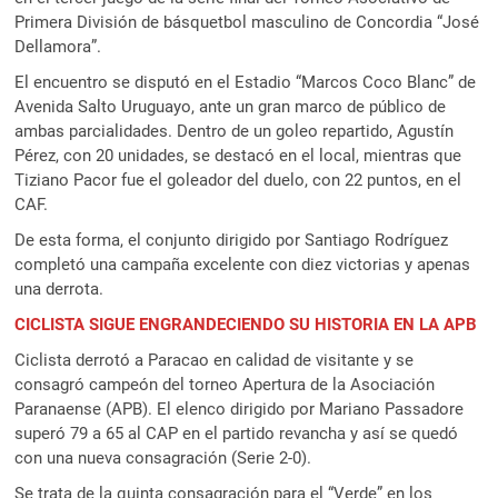
Primera División de básquetbol masculino de Concordia “José
Dellamora”.
El encuentro se disputó en el Estadio “Marcos Coco Blanc” de
Avenida Salto Uruguayo, ante un gran marco de público de
ambas parcialidades. Dentro de un goleo repartido, Agustín
Pérez, con 20 unidades, se destacó en el local, mientras que
Tiziano Pacor fue el goleador del duelo, con 22 puntos, en el
CAF.
De esta forma, el conjunto dirigido por Santiago Rodríguez
completó una campaña excelente con diez victorias y apenas
una derrota.
CICLISTA SIGUE ENGRANDECIENDO SU HISTORIA EN LA APB
Ciclista derrotó a Paracao en calidad de visitante y se
consagró campeón del torneo Apertura de la Asociación
Paranaense (APB). El elenco dirigido por Mariano Passadore
superó 79 a 65 al CAP en el partido revancha y así se quedó
con una nueva consagración (Serie 2-0).
Se trata de la quinta consagración para el “Verde” en los