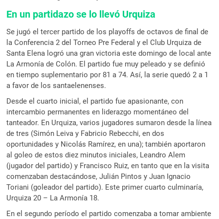
En un partidazo se lo llevó Urquiza
Se jugó el tercer partido de los playoffs de octavos de final de
la Conferencia 2 del Torneo Pre Federal y el Club Urquiza de
Santa Elena logró una gran victoria este domingo de local ante
La Armonía de Colón. El partido fue muy peleado y se definió
en tiempo suplementario por 81 a 74. Así, la serie quedó 2 a 1
a favor de los santaelenenses.
Desde el cuarto inicial, el partido fue apasionante, con
intercambio permanentes en liderazgo momentáneo del
tanteador. En Urquiza, varios jugadores sumaron desde la línea
de tres (Simón Leiva y Fabricio Rebecchi, en dos
oportunidades y Nicolás Ramírez, en una); también aportaron
al goleo de estos diez minutos iniciales, Leandro Alem
(jugador del partido) y Francisco Ruiz, en tanto que en la visita
comenzaban destacándose, Julián Pintos y Juan Ignacio
Toriani (goleador del partido). Este primer cuarto culminaría,
Urquiza 20 – La Armonía 18.
En el segundo período el partido comenzaba a tomar ambiente