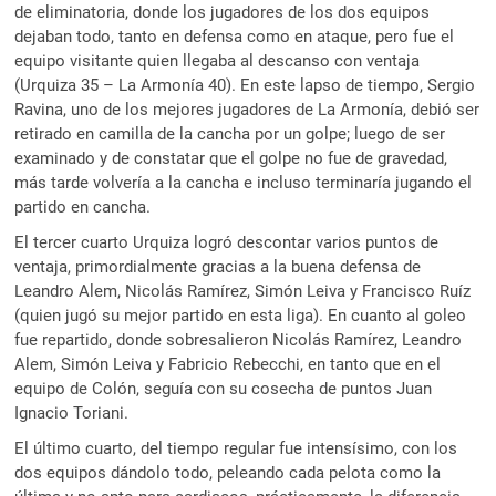
de eliminatoria, donde los jugadores de los dos equipos
dejaban todo, tanto en defensa como en ataque, pero fue el
equipo visitante quien llegaba al descanso con ventaja
(Urquiza 35 – La Armonía 40). En este lapso de tiempo, Sergio
Ravina, uno de los mejores jugadores de La Armonía, debió ser
retirado en camilla de la cancha por un golpe; luego de ser
examinado y de constatar que el golpe no fue de gravedad,
más tarde volvería a la cancha e incluso terminaría jugando el
partido en cancha.
El tercer cuarto Urquiza logró descontar varios puntos de
ventaja, primordialmente gracias a la buena defensa de
Leandro Alem, Nicolás Ramírez, Simón Leiva y Francisco Ruíz
(quien jugó su mejor partido en esta liga). En cuanto al goleo
fue repartido, donde sobresalieron Nicolás Ramírez, Leandro
Alem, Simón Leiva y Fabricio Rebecchi, en tanto que en el
equipo de Colón, seguía con su cosecha de puntos Juan
Ignacio Toriani.
El último cuarto, del tiempo regular fue intensísimo, con los
dos equipos dándolo todo, peleando cada pelota como la