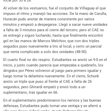
local por 33 a 28.
Al volver de los vestuarios, fue el conjunto de Villaguay el que
impuso el ritmo y manejó las acciones. De la mano de Carulla,
Huracán pudo anotar de manera consistente por varios
minutos y empezó a despegarse. Llegó a sacar nueve unidades
a falta de 3 minutos para el cierre del tercero, pero el CAE no
se entregó y siguió luchando, hasta que finalmente encontró
gol en las manos de Marcos Melchior, que con dos triples
seguidos puso nuevamente a tiro al local, y cerro un parcial
que venía complicado a solo dos unidades (48-50).
El cuarto final no dio respiro. Estudiantes se anotó un 9-0 en el
inicio, y justo cuando parecía que empezaba a quebrarlo, los
dirigidos por Pérez volvieron al juego para primero igualar y
luego tomar la delantera nuevamente. En el cierre, Schunk
anoto un triple que puso al frente al CAE a falta de 26
segundos, pero Ghirardi empató y envió todo a un
suplementario, tras igualar en 66.
En el suplementario predominaron los nervios y las buenas
defensas, Estudiantes pudo tomar una ventaja y se aferró a