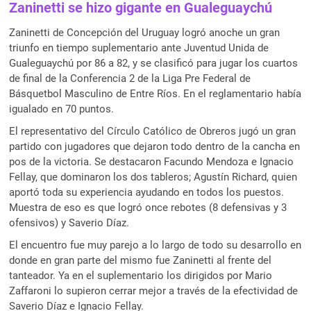
Zaninetti se hizo gigante en Gualeguaychú
Zaninetti de Concepción del Uruguay logró anoche un gran
triunfo en tiempo suplementario ante Juventud Unida de
Gualeguaychú por 86 a 82, y se clasificó para jugar los cuartos
de final de la Conferencia 2 de la Liga Pre Federal de
Básquetbol Masculino de Entre Ríos. En el reglamentario había
igualado en 70 puntos.
El representativo del Círculo Católico de Obreros jugó un gran
partido con jugadores que dejaron todo dentro de la cancha en
pos de la victoria. Se destacaron Facundo Mendoza e Ignacio
Fellay, que dominaron los dos tableros; Agustín Richard, quien
aportó toda su experiencia ayudando en todos los puestos.
Muestra de eso es que logró once rebotes (8 defensivas y 3
ofensivos) y Saverio Díaz.
El encuentro fue muy parejo a lo largo de todo su desarrollo en
donde en gran parte del mismo fue Zaninetti al frente del
tanteador. Ya en el suplementario los dirigidos por Mario
Zaffaroni lo supieron cerrar mejor a través de la efectividad de
Saverio Díaz e Ignacio Fellay.