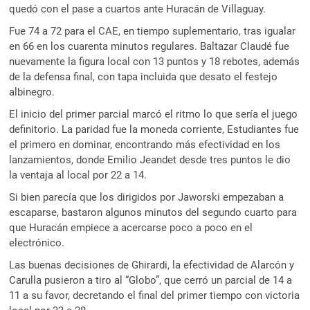
quedó con el pase a cuartos ante Huracán de Villaguay.
Fue 74 a 72 para el CAE, en tiempo suplementario, tras igualar
en 66 en los cuarenta minutos regulares. Baltazar Claudé fue
nuevamente la figura local con 13 puntos y 18 rebotes, además
de la defensa final, con tapa incluida que desato el festejo
albinegro.
El inicio del primer parcial marcó el ritmo lo que sería el juego
definitorio. La paridad fue la moneda corriente, Estudiantes fue
el primero en dominar, encontrando más efectividad en los
lanzamientos, donde Emilio Jeandet desde tres puntos le dio
la ventaja al local por 22 a 14.
Si bien parecía que los dirigidos por Jaworski empezaban a
escaparse, bastaron algunos minutos del segundo cuarto para
que Huracán empiece a acercarse poco a poco en el
electrónico.
Las buenas decisiones de Ghirardi, la efectividad de Alarcón y
Carulla pusieron a tiro al “Globo”, que cerró un parcial de 14 a
11 a su favor, decretando el final del primer tiempo con victoria