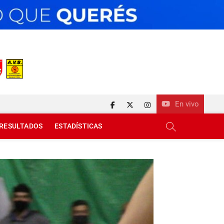
En vivo
facebook
twitter
instagram
RESULTADOS
ESTADÍSTICAS