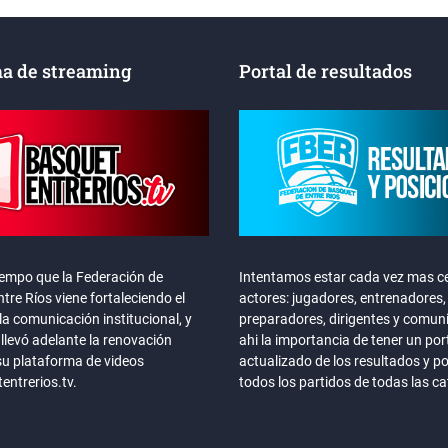
a de streaming
Portal de resultados
iempo que la Federación de
Intentamos estar cada vez mas ce
tre Ríos viene fortaleciendo el
actores: jugadores, entrenadores,
la comunicación institucional, y
preparadores, dirigentes y comun
llevó adelante la renovación
ahi la importancia de tener un por
su plataforma de videos
actualizado de los resultados y p
ntrerios.tv.
todos los partidos de todas las c