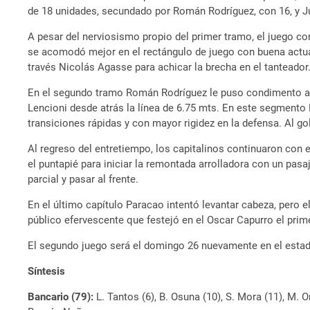
de 18 unidades, secundado por Román Rodríguez, con 16, y Ju
A pesar del nerviosismo propio del primer tramo, el juego 
se acomodó mejor en el rectángulo de juego con buena actuac
través Nicolás Agasse para achicar la brecha en el tanteador. 
En el segundo tramo Román Rodríguez le puso condimento al 
Lencioni desde atrás la línea de 6.75 mts. En este segmento
transiciones rápidas y con mayor rigidez en la defensa. Al go
Al regreso del entretiempo, los capitalinos continuaron con 
el puntapié para iniciar la remontada arrolladora con un pasa
parcial y pasar al frente.
En el último capítulo Paracao intentó levantar cabeza, pero el
público efervescente que festejó en el Oscar Capurro el prime
El segundo juego será el domingo 26 nuevamente en el estad
Síntesis
Bancario (79):
L. Tantos (6), B. Osuna (10), S. Mora (11), M. O