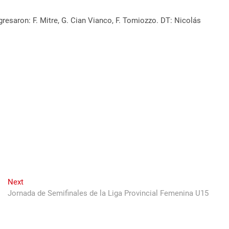
 ingresaron: F. Mitre, G. Cian Vianco, F. Tomiozzo. DT: Nicolás
Next
Next
post:
Jornada de Semifinales de la Liga Provincial Femenina U15