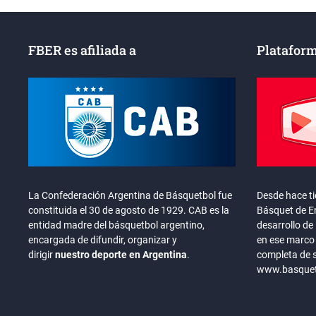
FBER es afiliada a
Plataform
La Confederación Argentina de Básquetbol fue
Desde hace t
constituida el 30 de agosto de 1929. CAB es la
Básquet de En
entidad madre del básquetbol argentino,
desarrollo de 
encargada de difundir, organizar y
en ese marco 
dirigir
nuestro deporte en Argentina
.
completa de 
www.basquete