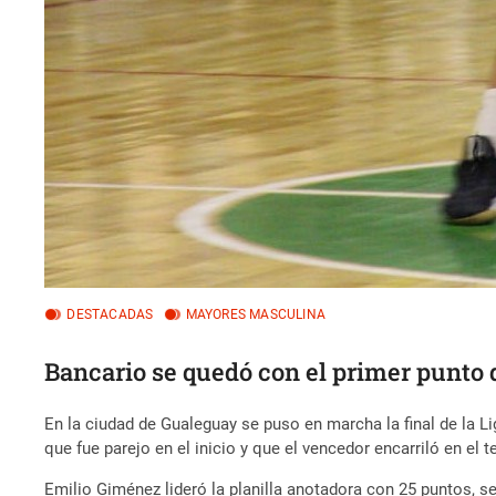
DESTACADAS
MAYORES MASCULINA
Bancario se quedó con el primer punto d
En la ciudad de Gualeguay se puso en marcha la final de la L
que fue parejo en el inicio y que el vencedor encarriló en el 
Emilio Giménez lideró la planilla anotadora con 25 puntos, s