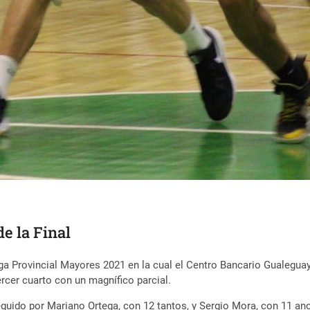
e la Final
iga Provincial Mayores 2021 en la cual el Centro Bancario Gualeguay
tercer cuarto con un magnífico parcial.
eguido por Mariano Ortega, con 12 tantos, y Sergio Mora, con 11 ano