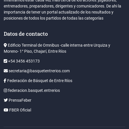
Intentamos estar cada vez mas cerca de los actores: jugadores,
entrenadores, preparadores, dirigentes y comunicadores. De ahi la
importancia de tener un portal actualizado de los resultados y
posiciones de todos los partidos de todas las categorías
Datos de contacto
Edificio Terminal de Omnibus -calle interna entre Urquiza y
Moreno- 1° Piso, Chajarí, Entre Ríos
+54 3456 453173
secretaria@basquetentrerios.com
Federación de Básquet de Entre Ríos
federacion.basquet.entrerios
PrensaFeber
FBER Oficial