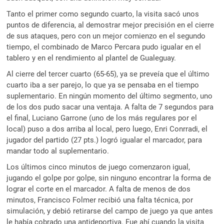
Tanto el primer como segundo cuarto, la visita sacó unos
puntos de diferencia, al demostrar mejor precisión en el cierre
de sus ataques, pero con un mejor comienzo en el segundo
tiempo, el combinado de Marco Percara pudo igualar en el
tablero y en el rendimiento al plantel de Gualeguay.
Al cierre del tercer cuarto (65-65), ya se preveía que el último
cuarto iba a ser parejo, lo que ya se pensaba en el tiempo
suplementario. En ningún momento del último segmento, uno
de los dos pudo sacar una ventaja. A falta de 7 segundos para
el final, Luciano Garrone (uno de los más regulares por el
local) puso a dos arriba al local, pero luego, Enri Conrradi, el
jugador del partido (27 pts.) logró igualar el marcador, para
mandar todo al suplementario.
Los últimos cinco minutos de juego comenzaron igual,
jugando el golpe por golpe, sin ninguno encontrar la forma de
lograr el corte en el marcador. A falta de menos de dos
minutos, Francisco Folmer recibió una falta técnica, por
simulación, y debió retirarse del campo de juego ya que antes
le había cobrado una antideportiva. Fue ahí cuando la visita