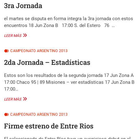
3ra Jornada
el martes se disputa en forma integra la 3ra jornada con estos
encuentros 18 Jun Zona B 17:00 S. del Estero 76 …
3RA
LEER MÁS
JORNADA
CAMPEONATO ARGENTINO 2013
2da Jornada – Estadísticas
Estos son los resultados de la segunda jornada 17 Jun Zona A
17:00 Chaco 95 | 89 Misiones – ver estadísticas 17 Jun Zona B
17:00…
2DA
LEER MÁS
JORNADA
–
CAMPEONATO ARGENTINO 2013
ESTADÍSTICAS
Firme estreno de Entre Rios