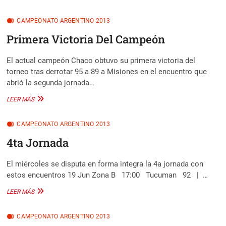
JORNADA
CAMPEONATO ARGENTINO 2013
Primera Victoria Del Campeón
El actual campeón Chaco obtuvo su primera victoria del
torneo tras derrotar 95 a 89 a Misiones en el encuentro que
abrió la segunda jornada…
PRIMERA
LEER MÁS
VICTORIA
DEL
CAMPEONATO ARGENTINO 2013
CAMPEÓN
4ta Jornada
El miércoles se disputa en forma integra la 4a jornada con
estos encuentros 19 Jun Zona B 17:00 Tucuman 92 | …
4TA
LEER MÁS
JORNADA
CAMPEONATO ARGENTINO 2013