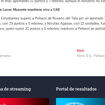
 el final, aportando 22 puntos y 7 rebotes, aunque el esfuerzo no fue
r de Lucas Musante mantiene vivo a CAE
e Estudiantes superó a Peñarol de Rosario del Tala por un apretado
ns, con 25 puntos y 5 rebotes, y Nicolás Agasse, con 22 unidades, f
Bros, quien sumó 32 puntos y 5 rebotes, mantuvo a Peñarol en partid
Next
Next
post:
erriana
Ferro S.S., Peñaro
a de streaming
Portal de resultados