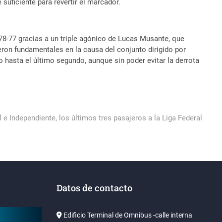
 suficiente para revertir el marcador.
 78-77 gracias a un triple agónico de Lucas Musante, que
ueron fundamentales en la causa del conjunto dirigido por
o hasta el último segundo, aunque sin poder evitar la derrota
l e Independiente, los últimos tres pasajeros a la Liga Federal
Datos de contacto
Edificio Terminal de Omnibus -calle interna