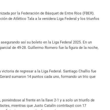
izada por la Federación de Básquet de Entre Ríos (FBER).
ón de Atlético Tala a la venidera Liga Federal y los triunfos
y asegurando así su boleto en la Liga Federal 2025. En un
arcial de 49-28. Guillermo Romero fue la figura de la noche,
victoria de regresar a la Liga Federal. Santiago Challio fue
an Gerard sumaron 14 puntos cada uno, formando un trío que
poniéndose al frente en la llave 2-1 y a solo un triunfo de
rebotes, mientras que Justo Catalín contribuyó con 17