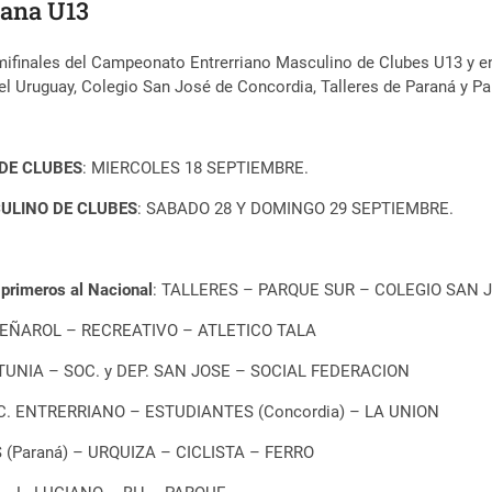
riana U13
Semifinales del Campeonato Entrerriano Masculino de Clubes U13 y 
del Uruguay, Colegio San José de Concordia, Talleres de Paraná y P
DE CLUBES
: MIERCOLES 18 SEPTIEMBRE.
ULINO DE CLUBES
: SABADO 28 Y DOMINGO 29 SEPTIEMBRE.
rimeros al Nacional
: TALLERES – PARQUE SUR – COLEGIO SAN
ÑAROL – RECREATIVO – ATLETICO TALA
TUNIA – SOC. y DEP. SAN JOSE – SOCIAL FEDERACION
C. ENTRERRIANO – ESTUDIANTES (Concordia) – LA UNION
(Paraná) – URQUIZA – CICLISTA – FERRO