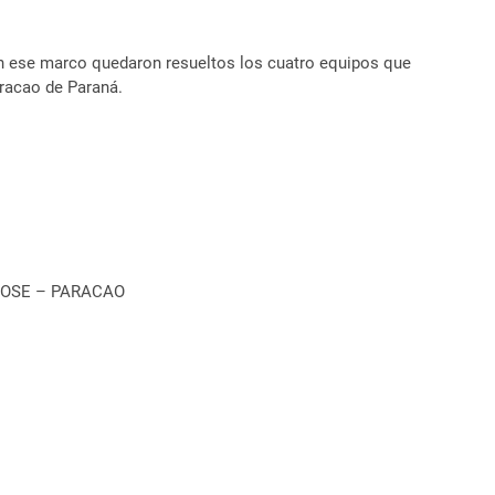
en ese marco quedaron resueltos los cuatro equipos que
aracao de Paraná.
 JOSE – PARACAO