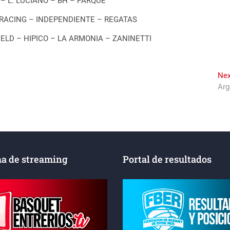
 – L. LUCIANO – BH – PARQUE
– RACING – INDEPENDIENTE – REGATAS
ELD – HIPICO – LA ARMONIA – ZANINETTI
Nex
Arg
a de streaming
Portal de resultados