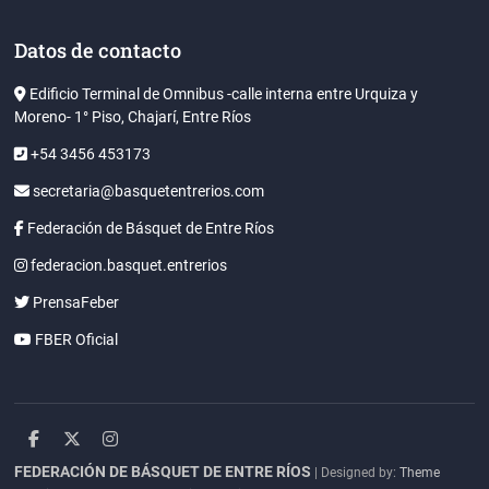
Datos de contacto
Edificio Terminal de Omnibus -calle interna entre Urquiza y
Moreno- 1° Piso, Chajarí, Entre Ríos
+54 3456 453173
secretaria@basquetentrerios.com
Federación de Básquet de Entre Ríos
federacion.basquet.entrerios
PrensaFeber
FBER Oficial
facebook
twitter
instagram
FEDERACIÓN DE BÁSQUET DE ENTRE RÍOS
| Designed by:
Theme