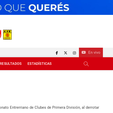
En vivo
facebook
twitter
instagram
RESULTADOS
ESTADÍSTICAS
nato Entrerriano de Clubes de Primera División, al derrotar