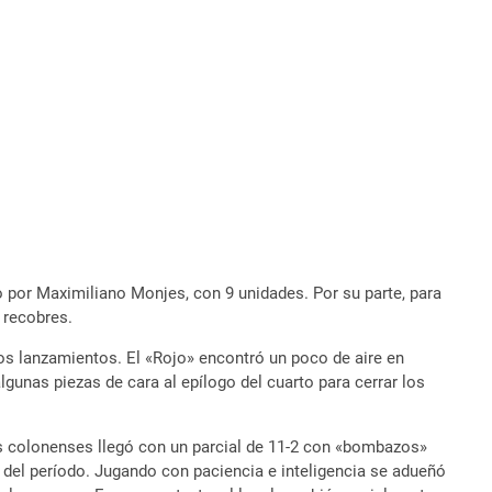
 por Maximiliano Monjes, con 9 unidades. Por su parte, para
 recobres.
los lanzamientos. El «Rojo» encontró un poco de aire en
algunas piezas de cara al epílogo del cuarto para cerrar los
los colonenses llegó con un parcial de 11-2 con «bombazos»
d del período. Jugando con paciencia e inteligencia se adueñó