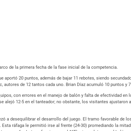
rco de la primera fecha de la fase inicial de la competencia.
ue aportó 20 puntos, además de bajar 11 rebotes, siendo secundado
nc, autores de 12 tantos cada uno. Brian Díaz acumuló 10 puntos y 7
uipos, con errores en el manejo de balón y falta de efectividad en 
 se alejó 12-5 en el tanteador; no obstante, los visitantes ajustaron 
zó a desequilibrar el desarrollo del juego. El tramo favorable de 
 Esta ráfaga le permitió irse al frente (24-30) promediando la mita