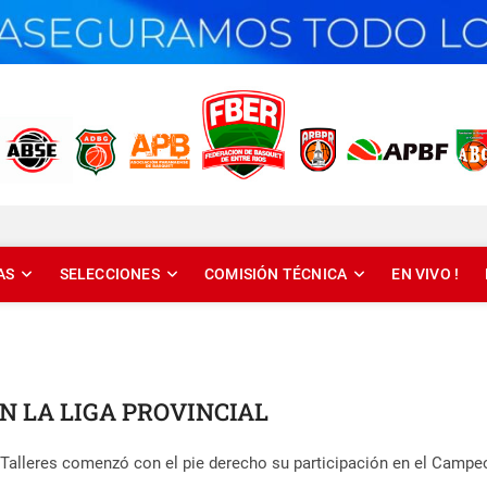
T DE ENTRE RÍOS
AS
SELECCIONES
COMISIÓN TÉCNICA
EN VIVO !
 LA LIGA PROVINCIAL
o Talleres comenzó con el pie derecho su participación en el Campeo