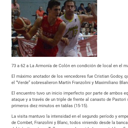
73 a 62 a La Armonía de Colón en condición de local en el ma
El máximo anotador de los vencedores fue Cristian Godoy, q
el “Verde” sobresalieron Martín Franzolini y Maximiliano Bla
El encuentro tuvo un inicio imperfecto por parte de ambos eq
ataque y a través de un triple de frente al canasto de Pastori
primeros diez minutos en tablas (15-15).
La visita mantuvo la intensidad en el segundo período y empe
de Combet, Franzolini y Blanc, todos viniendo desde la banca.