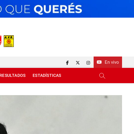
En vivo
facebook
twitter
instagram
RESULTADOS
ESTADÍSTICAS