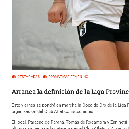
DESTACADAS
FORMATIVAS FEMENINO
Arranca la definición de la Liga Provi
Este viernes se pondrá en marcha la Copa de Oro de la Liga Pr
organización del Club Atlético Estudiantes.
El local, Paracao de Paraná, Tomás de Rocamora y Zaninetti, 
último campeón de la categoría es el Club Atlético Rosario d