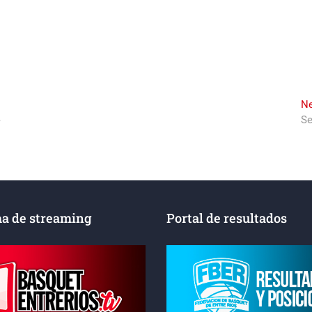
Ne
»
Se
a de streaming
Portal de resultados