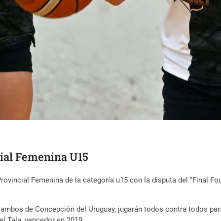
ncial Femenina U15
ovincial Femenina de la categoría u15 con la disputa del “Final Fou
ambos de Concepción del Uruguay, jugarán todos contra todos para d
el Tala, vencedor en 2019.