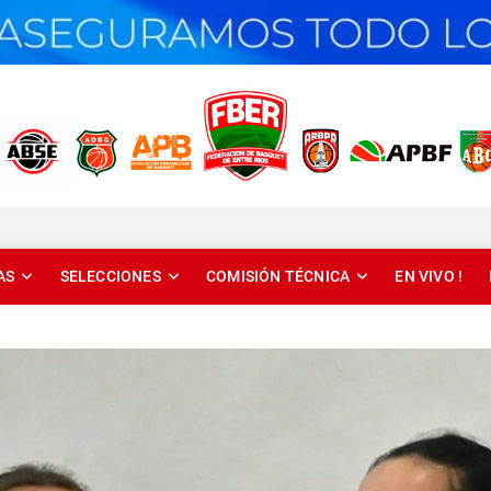
T DE ENTRE RÍOS
AS
SELECCIONES
COMISIÓN TÉCNICA
EN VIVO !