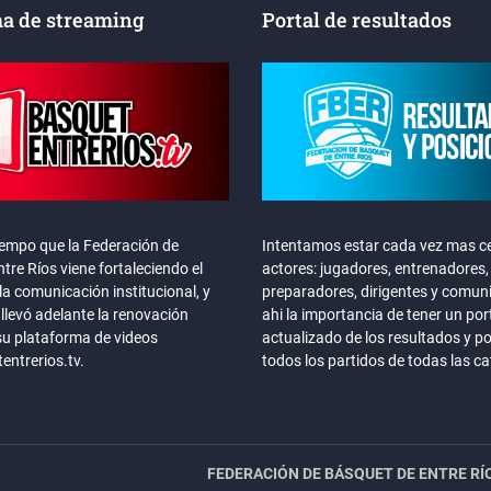
a de streaming
Portal de resultados
iempo que la Federación de
Intentamos estar cada vez mas ce
tre Ríos viene fortaleciendo el
actores: jugadores, entrenadores,
la comunicación institucional, y
preparadores, dirigentes y comun
llevó adelante la renovación
ahi la importancia de tener un por
su plataforma de videos
actualizado de los resultados y p
ntrerios.tv.
todos los partidos de todas las c
FEDERACIÓN DE BÁSQUET DE ENTRE RÍ