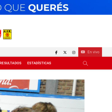
En vivo
facebook
twitter
instagram
RESULTADOS
ESTADÍSTICAS