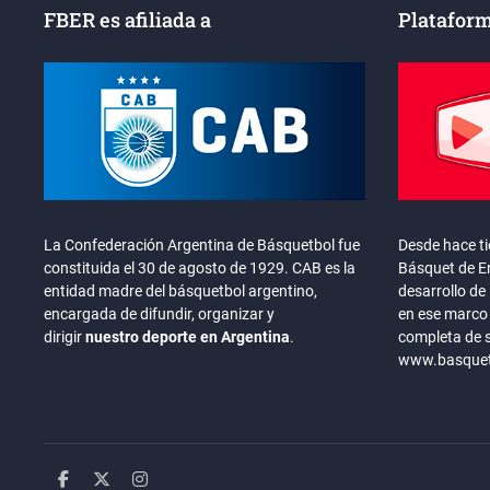
FBER es afiliada a
Plataform
La Confederación Argentina de Básquetbol fue
Desde hace t
constituida el 30 de agosto de 1929. CAB es la
Básquet de En
entidad madre del básquetbol argentino,
desarrollo de 
encargada de difundir, organizar y
en ese marco 
dirigir
nuestro deporte en Argentina
.
completa de 
www.basquete
facebook
twitter
instagram