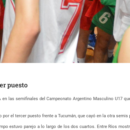
cer puesto
 en las semifinales del Campeonato Argentino Masculino U17 que 
lo por el tercer puesto frente a Tucumán, que cayó en la otra semis
 tiempo estuvo parejo a lo largo de los dos cuartos. Entre Ríos mo