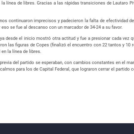
e la línea de libres. Gracias a las rápidas transiciones de Lautaro
os continuaron imprecisos y padecieron la falta de efectividad de 
r eso se fue al descanso con un marcador de 34-24 a su favor.
esde el inicio mostró otra actitud y fue a presionar cada vez qu
eron las figuras de Copes (finalizó el encuentro con 22 tantos y 10
en la línea de libres.
 previa del partido se esperaban, con cambios constantes en el mar
calmos para los de Capital Federal, que lograron cerrar el partido