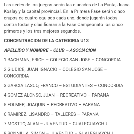
Las sedes de los juegos serán las ciudades de La Punta, Juana
Koslay y la capital provincial. En la Primera Fase serán cinco
grupos de cuatro equipos cada uno, donde jugarán todos
contra todos y clasificarán a la Fase Campeonato los cinco
primeros y los tres mejores segundos.
CONCENTRACION DE LA CATEGORIA U13
APELLIDO Y NOMBRE – CLUB – ASOCIACION
1 BACHMAN, ERICH – COLEGIO SAN JOSE – CONCORDIA
2 GIUDICE, JUAN IGNACIO – COLEGIO SAN JOSE –
CONCORDIA
3 GARCIA LASCO, FRANCO – ESTUDIANTES – CONCORDIA
4 GOMEZ ALONSO, JUAN – RECREATIVO – PARANA
5 FOLMER, JOAQUIN – RECREATIVO – PARANA
6 RAMIREZ, LISANDRO – TALLERES – PARANA
7 MOSTTO, ALAN – JUVENTUD – GUALEGUAYCHU
8 BONNILLA, SIMON – JUVENTUD – GUALEGUAYCHU