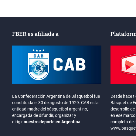
entradas
FBER es afiliada a
Plataform
La Confederación Argentina de Básquetbol fue
Desde hace t
constituida el 30 de agosto de 1929. CAB es la
Básquet de En
entidad madre del básquetbol argentino,
desarrollo de 
encargada de difundir, organizar y
en ese marco 
dirigir
nuestro deporte en Argentina
.
completa de 
www.basquete