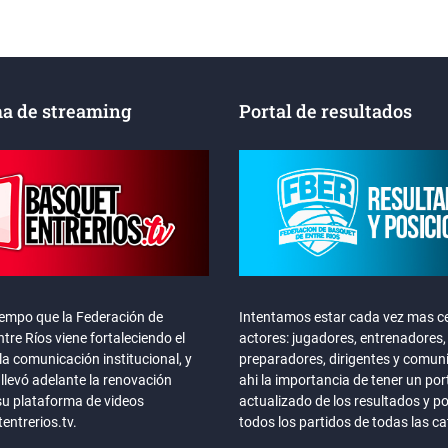
a de streaming
Portal de resultados
iempo que la Federación de
Intentamos estar cada vez mas ce
tre Ríos viene fortaleciendo el
actores: jugadores, entrenadores,
la comunicación institucional, y
preparadores, dirigentes y comun
llevó adelante la renovación
ahi la importancia de tener un por
su plataforma de videos
actualizado de los resultados y p
ntrerios.tv.
todos los partidos de todas las c