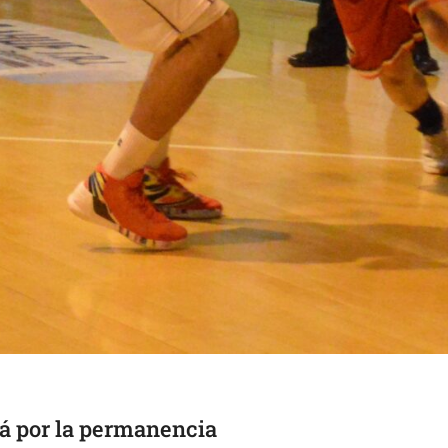
rá por la permanencia