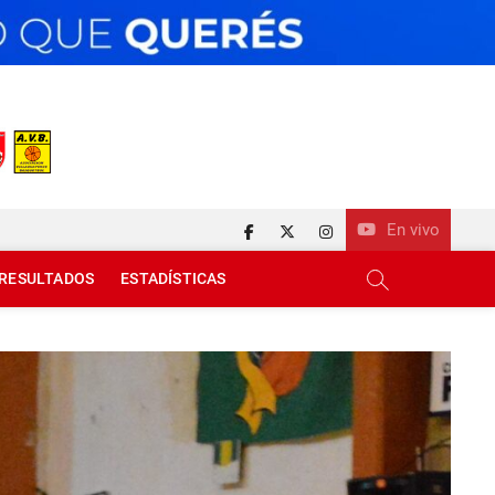
En vivo
facebook
twitter
instagram
RESULTADOS
ESTADÍSTICAS