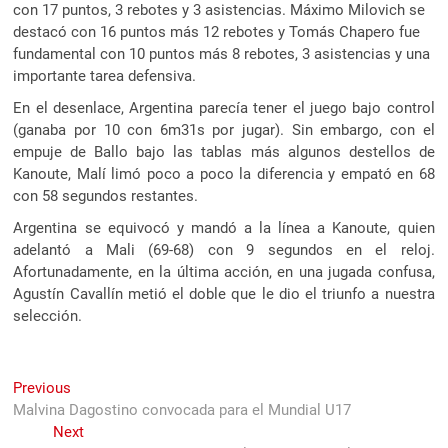
con 17 puntos, 3 rebotes y 3 asistencias. Máximo Milovich se
destacó con 16 puntos más 12 rebotes y Tomás Chapero fue
fundamental con 10 puntos más 8 rebotes, 3 asistencias y una
importante tarea defensiva.
En el desenlace, Argentina parecía tener el juego bajo control
(ganaba por 10 con 6m31s por jugar). Sin embargo, con el
empuje de Ballo bajo las tablas más algunos destellos de
Kanoute, Malí limó poco a poco la diferencia y empató en 68
con 58 segundos restantes.
Argentina se equivocó y mandó a la línea a Kanoute, quien
adelantó a Mali (69-68) con 9 segundos en el reloj.
Afortunadamente, en la última acción, en una jugada confusa,
Agustín Cavallín metió el doble que le dio el triunfo a nuestra
selección.
Navegación
Previous
Previous
post:
Malvina Dagostino convocada para el Mundial U17
de
Next
Next