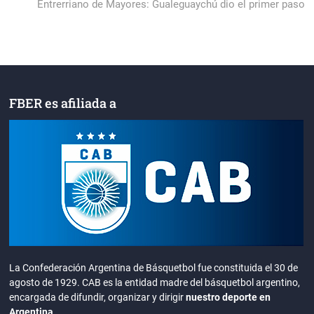
entradas
post:
Entrerriano de Mayores: Gualeguaychú dio el primer paso
FBER es afiliada a
La Confederación Argentina de Básquetbol fue constituida el 30 de
agosto de 1929. CAB es la entidad madre del básquetbol argentino,
encargada de difundir, organizar y dirigir
nuestro deporte en
Argentina
.