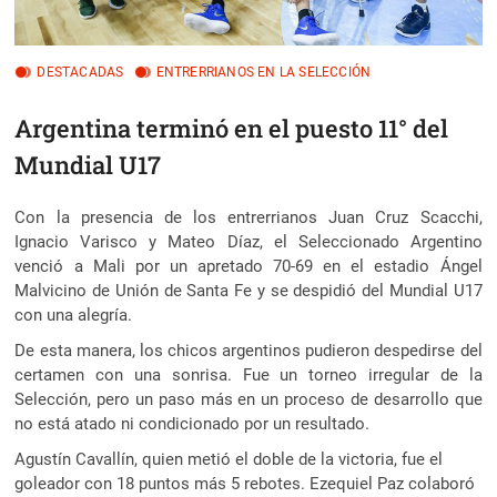
DESTACADAS
ENTRERRIANOS EN LA SELECCIÓN
Argentina terminó en el puesto 11° del
Mundial U17
Con la presencia de los entrerrianos Juan Cruz Scacchi,
Ignacio Varisco y Mateo Díaz, el Seleccionado Argentino
venció a Mali por un apretado 70-69 en el estadio Ángel
Malvicino de Unión de Santa Fe
y se despidió del Mundial U17
con una alegría.
De esta manera, los chicos argentinos pudieron despedirse del
certamen con una sonrisa. Fue un torneo irregular de la
Selección, pero un paso más en un proceso de desarrollo que
no está atado ni condicionado por un resultado.
Agustín Cavallín, quien metió el doble de la victoria, fue el
goleador con 18 puntos más 5 rebotes. Ezequiel Paz colaboró