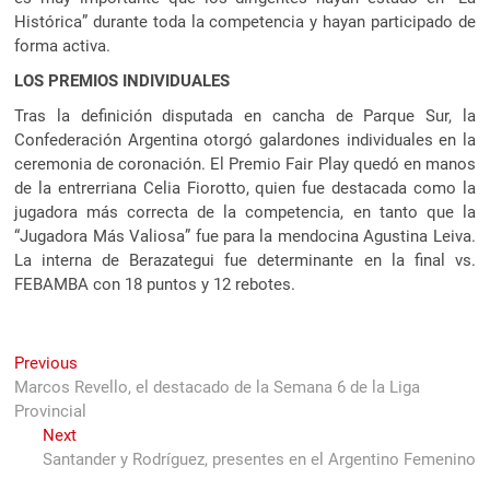
Histórica” durante toda la competencia y hayan participado de
forma activa.
LOS PREMIOS INDIVIDUALES
Tras la definición disputada en cancha de Parque Sur, la
Confederación Argentina otorgó galardones individuales en la
ceremonia de coronación. El Premio Fair Play quedó en manos
de la entrerriana Celia Fiorotto, quien fue destacada como la
jugadora más correcta de la competencia, en tanto que la
“Jugadora Más Valiosa” fue para la mendocina Agustina Leiva.
La interna de Berazategui fue determinante en la final vs.
FEBAMBA con 18 puntos y 12 rebotes.
Navegación
Previous
Previous
post:
Marcos Revello, el destacado de la Semana 6 de la Liga
de
Provincial
entradas
Next
Next
post:
Santander y Rodríguez, presentes en el Argentino Femenino