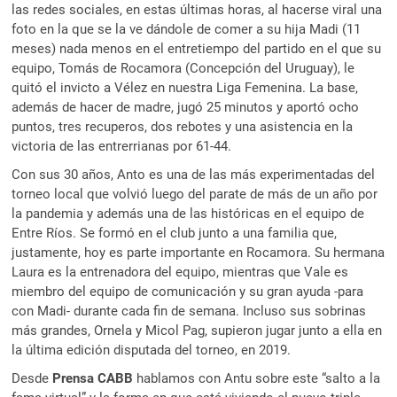
las redes sociales, en estas últimas horas, al hacerse viral una
foto en la que se la ve dándole de comer a su hija Madi (11
meses) nada menos en el entretiempo del partido en el que su
equipo, Tomás de Rocamora (Concepción del Uruguay), le
quitó el invicto a Vélez en nuestra Liga Femenina. La base,
además de hacer de madre, jugó 25 minutos y aportó ocho
puntos, tres recuperos, dos rebotes y una asistencia en la
victoria de las entrerrianas por 61-44.
Con sus 30 años, Anto es una de las más experimentadas del
torneo local que volvió luego del parate de más de un año por
la pandemia y además una de las históricas en el equipo de
Entre Ríos. Se formó en el club junto a una familia que,
justamente, hoy es parte importante en Rocamora. Su hermana
Laura es la entrenadora del equipo, mientras que Vale es
miembro del equipo de comunicación y su gran ayuda -para
con Madi- durante cada fin de semana. Incluso sus sobrinas
más grandes, Ornela y Micol Pag, supieron jugar junto a ella en
la última edición disputada del torneo, en 2019.
Desde
Prensa CABB
hablamos con Antu sobre este “salto a la