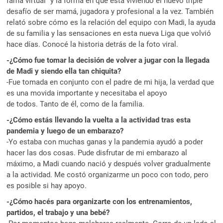
fama virtual” y la forma en que está viviendo el nuevo triple
desafío de ser mamá, jugadora y profesional a la vez. También
relató sobre cómo es la relación del equipo con Madi, la ayuda
de su familia y las sensaciones en esta nueva Liga que volvió
hace días. Conocé la historia detrás de la foto viral.
-¿Cómo fue tomar la decisión de volver a jugar con la llegada
de Madi y siendo ella tan chiquita?
-Fue tomada en conjunto con el padre de mi hija, la verdad que
es una movida importante y necesitaba el apoyo
de todos. Tanto de él, como de la familia.
-¿Cómo estás llevando la vuelta a la actividad tras esta
pandemia y luego de un embarazo?
-Yo estaba con muchas ganas y la pandemia ayudó a poder
hacer las dos cosas. Pude disfrutar de mi embarazo al
máximo, a Madi cuando nació y después volver gradualmente
a la actividad. Me costó organizarme un poco con todo, pero
es posible si hay apoyo.
-¿Cómo hacés para organizarte con los entrenamientos,
partidos, el trabajo y una bebé?