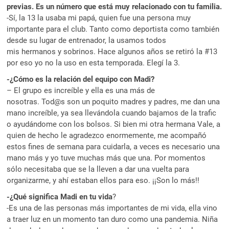
previas. Es un número que está muy relacionado con tu familia.
-Sí, la 13 la usaba mi papá, quien fue una persona muy
importante para el club. Tanto como deportista como también
desde su lugar de entrenador, la usamos todos
mis hermanos y sobrinos. Hace algunos años se retiró la #13
por eso yo no la uso en esta temporada. Elegí la 3.
-¿Cómo es la relación del equipo con Madi?
– El grupo es increíble y ella es una más de
nosotras. Tod@s son un poquito madres y padres, me dan una
mano increíble, ya sea llevándola cuando bajamos de la trafic
o ayudándome con los bolsos. Si bien mi otra hermana Vale, a
quien de hecho le agradezco enormemente, me acompañó
estos fines de semana para cuidarla, a veces es necesario una
mano más y yo tuve muchas más que una. Por momentos
sólo necesitaba que se la lleven a dar una vuelta para
organizarme, y ahí estaban ellos para eso. ¡¡Son lo más!!
-¿Qué significa Madi en tu vida
?
-Es una de las personas más importantes de mi vida, ella vino
a traer luz en un momento tan duro como una pandemia. Niña