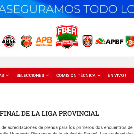
T DE ENTRE RÍOS
AS
SELECCIONES
COMISIÓN TÉCNICA
EN VIVO !
 FINAL DE LA LIGA PROVINCIAL
de acreditaciones de prensa para los primeros dos encuentros de la