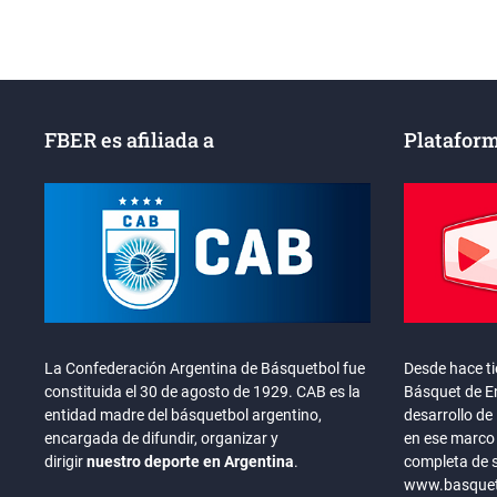
entradas
FBER es afiliada a
Plataform
La Confederación Argentina de Básquetbol fue
Desde hace t
constituida el 30 de agosto de 1929. CAB es la
Básquet de En
entidad madre del básquetbol argentino,
desarrollo de 
encargada de difundir, organizar y
en ese marco 
dirigir
nuestro deporte en Argentina
.
completa de 
www.basquete