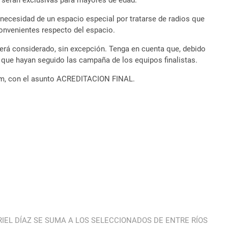
s serán exclusivas para mayores de edad.
 necesidad de un espacio especial por tratarse de radios que
onvenientes respecto del espacio.
será considerado, sin excepción. Tenga en cuenta que, debido
 que hayan seguido las campaña de los equipos finalistas.
om, con el asunto ACREDITACION FINAL.
Next
post:
IEL DÍAZ SE SUMA A LOS SELECCIONADOS DE ENTRE RÍOS