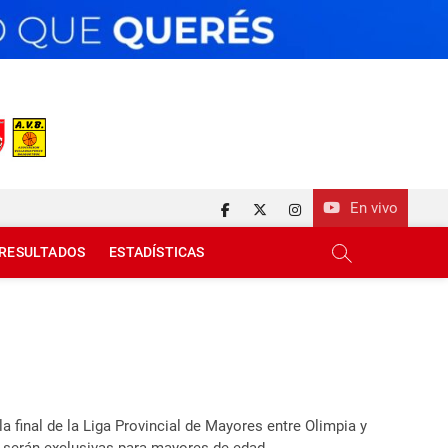
En vivo
facebook
twitter
instagram
RESULTADOS
ESTADÍSTICAS
 final de la Liga Provincial de Mayores entre Olimpia y