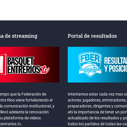
a de streaming
Portal de resultados
iempo que la Federación de
Intentamos estar cada vez mas ce
tre Ríos viene fortaleciendo el
actores: jugadores, entrenadores,
la comunicación institucional, y
preparadores, dirigentes y comun
llevó adelante la renovación
ahi la importancia de tener un por
su plataforma de videos
actualizado de los resultados y p
ntrerios.tv.
todos los partidos de todas las c