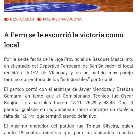
DESTACADAS
MAYORES MASCULINA
A Ferro se le escurrió la victoria como
local
Por la sexta fecha de la Liga Provincial de Básquet Masculino,
en el estadio del Deportivo Ferrocarril de San Salvador, el local
recibió a ADEV de Villaguay y en un partido muy parejo
terminó con victoria de los “estudiantiles” por 57 a 56.
El partido contó con el arbitraje de Javier Mendoza y Esteban
Gamarra, en tanto que el Comisionado Técnico fue Oscar
Boujón. Los parciales fueron: 15-11, 26-29 y 43-46. Con el
partido igualado en 55, Jonathan Thorp convirtió un doble a
falta de 1:21 m. que terminó siendo definitivo.
El máximo anotador del partido fue Tomas Silveira, quien
anotó 18 puntos, mientras que para los visitantes Leandro