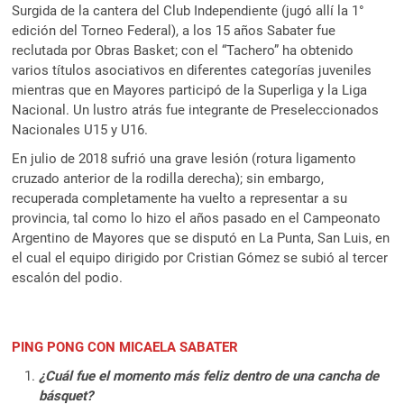
Surgida de la cantera del Club Independiente (jugó allí la 1°
edición del Torneo Federal), a los 15 años Sabater fue
reclutada por Obras Basket; con el “Tachero” ha obtenido
varios títulos asociativos en diferentes categorías juveniles
mientras que en Mayores participó de la Superliga y la Liga
Nacional. Un lustro atrás fue integrante de Preseleccionados
Nacionales U15 y U16.
En julio de 2018 sufrió una grave lesión (rotura ligamento
cruzado anterior de la rodilla derecha); sin embargo,
recuperada completamente ha vuelto a representar a su
provincia, tal como lo hizo el años pasado en el Campeonato
Argentino de Mayores que se disputó en La Punta, San Luis, en
el cual el equipo dirigido por Cristian Gómez se subió al tercer
escalón del podio.
PING PONG CON MICAELA SABATER
¿Cuál fue el momento más feliz dentro de una cancha de
básquet?