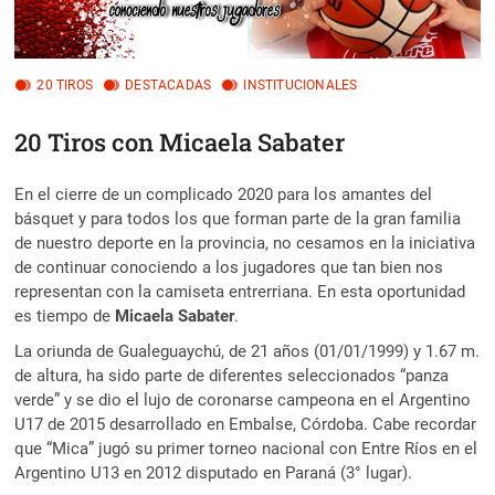
20 TIROS
DESTACADAS
INSTITUCIONALES
20 Tiros con Micaela Sabater
En el cierre de un complicado 2020 para los amantes del
básquet y para todos los que forman parte de la gran familia
de nuestro deporte en la provincia, no cesamos en la iniciativa
de continuar conociendo a los jugadores que tan bien nos
representan con la camiseta entrerriana. En esta oportunidad
es tiempo de
Micaela Sabater
.
La oriunda de Gualeguaychú, de 21 años (01/01/1999) y 1.67 m.
de altura, ha sido parte de diferentes seleccionados “panza
verde” y se dio el lujo de coronarse campeona en el Argentino
U17 de 2015 desarrollado en Embalse, Córdoba. Cabe recordar
que “Mica” jugó su primer torneo nacional con Entre Ríos en el
Argentino U13 en 2012 disputado en Paraná (3° lugar).