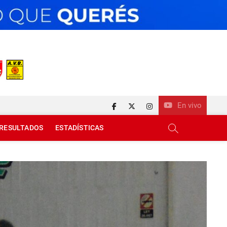
En vivo
facebook
twitter
instagram
RESULTADOS
ESTADÍSTICAS