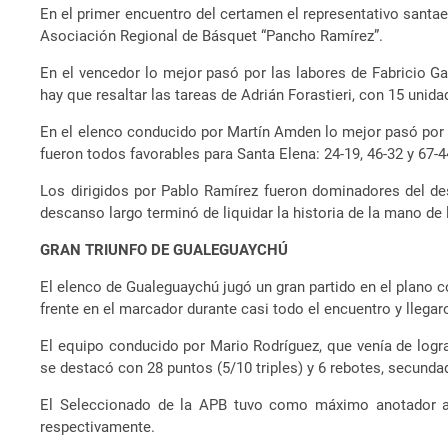
En el primer encuentro del certamen el representativo santa
Asociación Regional de Básquet “Pancho Ramírez”.
En el vencedor lo mejor pasó por las labores de Fabricio Gau
hay que resaltar las tareas de Adrián Forastieri, con 15 unid
En el elenco conducido por Martín Amden lo mejor pasó por 
fueron todos favorables para Santa Elena: 24-19, 46-32 y 67-4
Los dirigidos por Pablo Ramírez fueron dominadores del des
descanso largo terminó de liquidar la historia de la mano de l
GRAN TRIUNFO DE GUALEGUAYCHÚ
El elenco de Gualeguaychú jugó un gran partido en el plano co
frente en el marcador durante casi todo el encuentro y llegar
El equipo conducido por Mario Rodríguez, que venía de logra
se destacó con 28 puntos (5/10 triples) y 6 rebotes, secunda
El Seleccionado de la APB tuvo como máximo anotador a
respectivamente.