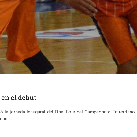
 en el debut
olló la jornada inaugural del Final Four del Campeonato Entrerria
chú.