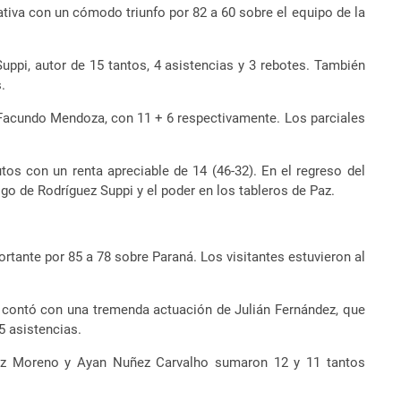
tiva con un cómodo triunfo por 82 a 60 sobre el equipo de la
Suppi, autor de 15 tantos, 4 asistencias y 3 rebotes. También
.
 Facundo Mendoza, con 11 + 6 respectivamente. Los parciales
os con un renta apreciable de 14 (46-32). En el regreso del
tigo de Rodríguez Suppi y el poder en los tableros de Paz.
ortante por 85 a 78 sobre Paraná. Los visitantes estuvieron al
y, contó con una tremenda actuación de Julián Fernández, que
5 asistencias.
iz Moreno y Ayan Nuñez Carvalho sumaron 12 y 11 tantos