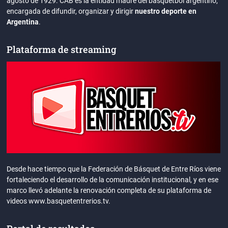
agosto de 1929. CAB es la entidad madre del básquetbol argentino,
encargada de difundir, organizar y dirigir
nuestro deporte en
Argentina
.
Plataforma de streaming
Desde hace tiempo que la Federación de Básquet de Entre Ríos viene
fortaleciendo el desarrollo de la comunicación institucional, y en ese
marco llevó adelante la renovación completa de su plataforma de
videos www.basquetentrerios.tv.