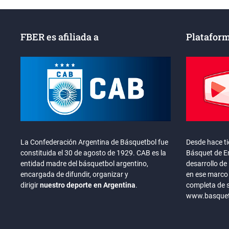
FBER es afiliada a
Plataform
La Confederación Argentina de Básquetbol fue
Desde hace t
constituida el 30 de agosto de 1929. CAB es la
Básquet de En
entidad madre del básquetbol argentino,
desarrollo de 
encargada de difundir, organizar y
en ese marco 
dirigir
nuestro deporte en Argentina
.
completa de 
www.basquete