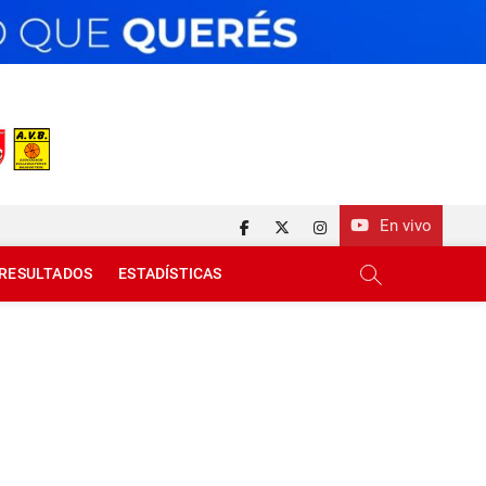
En vivo
facebook
twitter
instagram
RESULTADOS
ESTADÍSTICAS