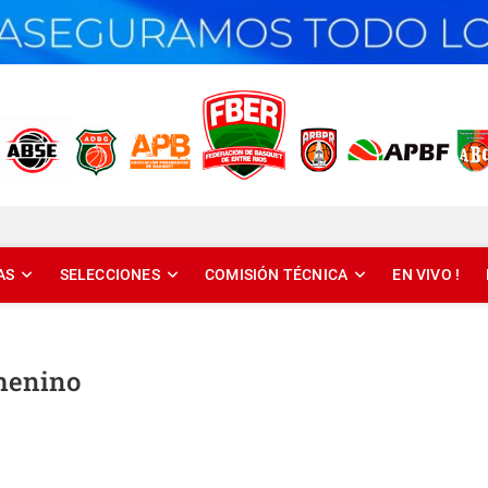
T DE ENTRE RÍOS
AS
SELECCIONES
COMISIÓN TÉCNICA
EN VIVO !
emenino