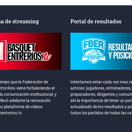
a de streaming
Portal de resultados
iempo que la Federación de
Intentamos estar cada vez mas ce
tre Ríos viene fortaleciendo el
actores: jugadores, entrenadores,
la comunicación institucional, y
preparadores, dirigentes y comun
llevó adelante la renovación
ahi la importancia de tener un por
su plataforma de videos
actualizado de los resultados y p
ntrerios.tv.
todos los partidos de todas las c