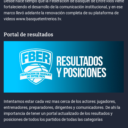
Desde hace tiempo que la Federación de Básquet de Entre Ríos viene
fortaleciendo el desarrollo de la comunicación institucional, y en ese
marco llevó adelante la renovación completa de su plataforma de
videos www.basquetentrerios.tv.
Portal de resultados
Intentamos estar cada vez mas cerca de los actores: jugadores,
entrenadores, preparadores, dirigentes y comunicadores. De ahi la
importancia de tener un portal actualizado de los resultados y
posiciones de todos los partidos de todas las categorías