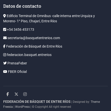
Datos de contacto
Edificio Terminal de Omnibus -calle interna entre Urquiza y
Moreno- 1° Piso, Chajarí, Entre Ríos
+54 3456 453173
secretaria@basquetentrerios.com
Federación de Básquet de Entre Ríos
federacion.basquet.entrerios
PrensaFeber
FBER Oficial
facebook
twitter
instagram
FEDERACIÓN DE BÁSQUET DE ENTRE RÍOS
| Designed by:
Theme
Freesia
|
WordPress
| © Copyright All right reserved