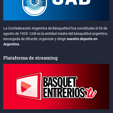
La Confederación Argentina de Básquetbol fue constituida el 30 de
agosto de 1929. CAB es la entidad madre del básquetbol argentino,
encargada de difundir, organizar y dirigir
nuestro deporte en
Argentina
.
Plataforma de streaming