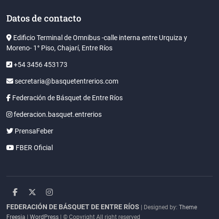
Datos de contacto
Edificio Terminal de Omnibus -calle interna entre Urquiza y
Moreno- 1° Piso, Chajarí, Entre Ríos
+54 3456 453173
secretaria@basquetentrerios.com
Federación de Básquet de Entre Ríos
federacion.basquet.entrerios
PrensaFeber
FBER Oficial
facebook
twitter
instagram
FEDERACIÓN DE BÁSQUET DE ENTRE RÍOS
| Designed by:
Theme
Freesia
|
WordPress
| © Copyright All right reserved