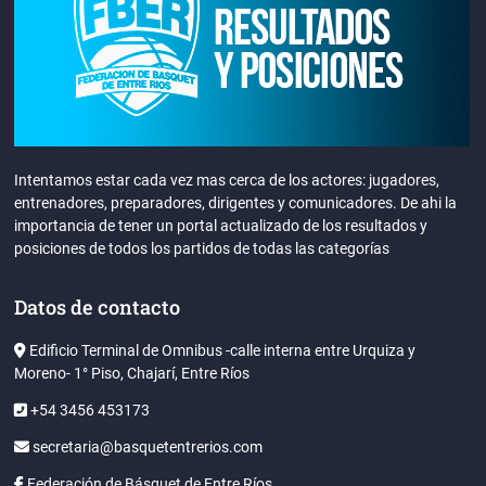
Intentamos estar cada vez mas cerca de los actores: jugadores,
entrenadores, preparadores, dirigentes y comunicadores. De ahi la
importancia de tener un portal actualizado de los resultados y
posiciones de todos los partidos de todas las categorías
Datos de contacto
Edificio Terminal de Omnibus -calle interna entre Urquiza y
Moreno- 1° Piso, Chajarí, Entre Ríos
+54 3456 453173
secretaria@basquetentrerios.com
Federación de Básquet de Entre Ríos